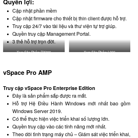
Quyền lợi:
Cập nhật phần mềm
Cập nhật firmware cho thiết bị thin client được hỗ trợ.
Truy cập 24/7 vào tài liệu và thư viện tự trợ giúp.
Quyền truy cập Management Portal.
3 thẻ hỗ trợ trọn đời.
Xem Sản Phẩm RX300
Xem Sản Phẩm L300
vSpace Pro AMP
Truy cập vSpace Pro Enterprise Edition
Đây là sản phẩm sắp được ra mắt.
Hỗ trợ Hệ Điều Hành Windows mới nhất bao gồm
Windows Server 2019.
Có thể thực hiện việc triển khai số lượng lớn.
Quyền truy cập vào các tính năng mới nhất.
Theo dõi tình trạng máy chủ – Giám sát việc triển khai,