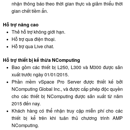
nhận thông báo theo thời gian thực và giảm thiểu thời
gian chết tiềm ẩn.
Hỗ trợ nâng cao
Thẻ hỗ trợ không giới hạn.
Hỗ trợ qua điện thoại.
Hỗ trợ qua Live chat.
Hỗ trợ thiết bị kế thừa NComputing
Bao gồm các thiết bị L250, L300 và M300 được sản
xuất trước ngày 01/01/2015.
Phần mềm vSpace Pro Server được thiết kế bởi
NComputing Global Inc., và được cấp phép độc quyền
cho các thiết bị NComputing được sản xuất từ năm
2015 đến nay.
Khách hàng có thể nhận truy cập miễn phí cho các
thiết bị kể trên khi tuân thủ chương trình AMP
NComputing.