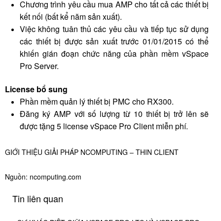
Chương trình yêu cầu mua AMP cho tất cả các thiết bị
kết nối (bất kể năm sản xuất).
Việc không tuân thủ các yêu cầu và tiếp tục sử dụng
các thiết bị được sản xuất trước 01/01/2015 có thể
khiến gián đoạn chức năng của phần mềm vSpace
Pro Server.
License bổ sung
Phần mềm quản lý thiết bị PMC cho RX300.
Đăng ký AMP với số lượng từ 10 thiết bị trở lên sẽ
được tặng 5 license vSpace Pro Client miễn phí.
GIỚI THIỆU GIẢI PHÁP NCOMPUTING – THIN CLIENT
Nguồn:
ncomputing.com
Tin liên quan