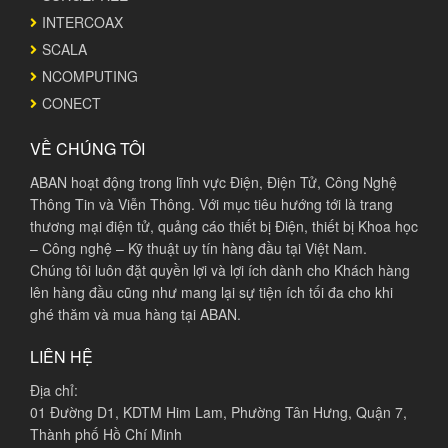
INTERCOAX
SCALA
NCOMPUTING
CONECT
VỀ CHÚNG TÔI
ABAN hoạt động trong lĩnh vực Điện, Điện Tử, Công Nghệ
Thông Tin và Viễn Thông. Với mục tiêu hướng tới là trang
thương mại điện tử, quảng cáo thiết bị Điện, thiết bị Khoa học
– Công nghệ – Kỹ thuật uy tín hàng đầu tại Việt Nam.
Chúng tôi luôn đặt quyền lợi và lợi ích dành cho Khách hàng
lên hàng đầu cũng như mang lại sự tiện ích tối đa cho khi
ghé thăm và mua hàng tại ABAN.
LIÊN HỆ
Địa chỉ:
01 Đường D1, KDTM Him Lam, Phường Tân Hưng, Quận 7,
Thành phố Hồ Chí Minh