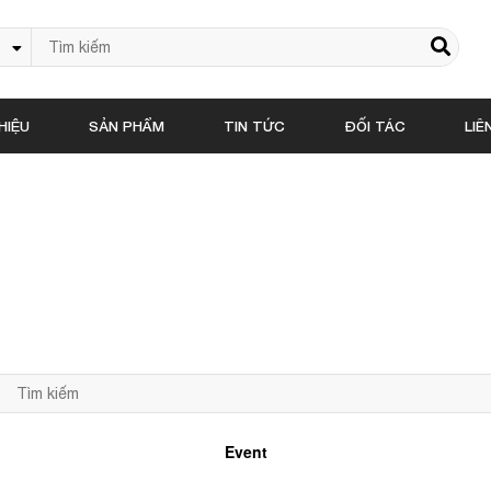
HIỆU
SẢN PHẨM
TIN TỨC
ĐỐI TÁC
LIÊ
Event