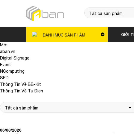
GIỚI T
DANH MỤC SẢN PHẨM
Mới
aban.vn
Digital Signage
Event
NComputing
SPD
Thông Tin Về BB-Kit
Thông Tin Về Tủ Điẹn
06/08/2026