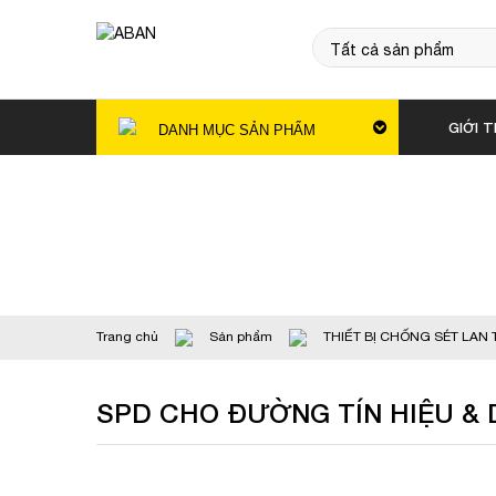
GIỚI T
DANH MỤC SẢN PHẨM
Trang chủ
Sản phẩm
THIẾT BỊ CHỐNG SÉT LA
SPD CHO ĐƯỜNG TÍN HIỆU & 