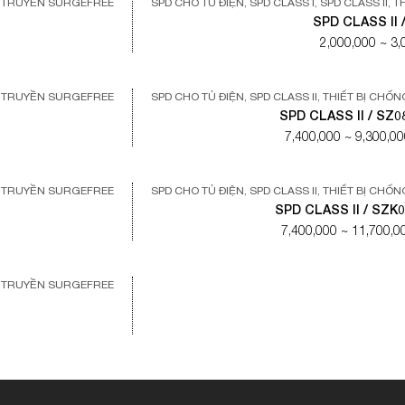
N TRUYỀN SURGEFREE
SPD CHO TỦ ĐIỆN
,
SPD CLASS I
,
SPD CLASS II
,
T
SPD CLASS II 
2,000,000 ~ 3
N TRUYỀN SURGEFREE
SPD CHO TỦ ĐIỆN
,
SPD CLASS II
,
THIẾT BỊ CHỐ
SPD CLASS II / SZ0
7,400,000 ~ 9,300,0
N TRUYỀN SURGEFREE
SPD CHO TỦ ĐIỆN
,
SPD CLASS II
,
THIẾT BỊ CHỐ
SPD CLASS II / SZK
7,400,000 ~ 11,700,
N TRUYỀN SURGEFREE