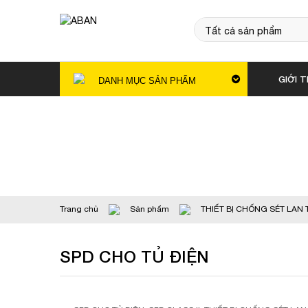
GIỚI T
DANH MỤC SẢN PHẨM
Trang chủ
Sản phẩm
THIẾT BỊ CHỐNG SÉT LA
SPD CHO TỦ ĐIỆN