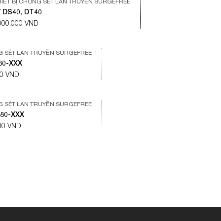
HIẾT BỊ CHỐNG SÉT LAN TRUYỀN SURGEFREE
/ DS40, DT40
,000,000 VND
NG SÉT LAN TRUYỀN SURGEFREE
80-XXX
00 VND
NG SÉT LAN TRUYỀN SURGEFREE
080-XXX
000 VND