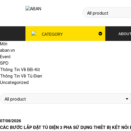
ABOUT
CATEGORY
Mới
aban.vn
Event
SPD
Thông Tin Về BB-Kit
Thông Tin Về Tủ Điẹn
Uncategorized
07/08/2026
CÁC BƯỚC LẮP ĐẶT TỦ ĐIỆN 3 PHA SỬ DỤNG THIẾT BỊ KẾT NỐI 