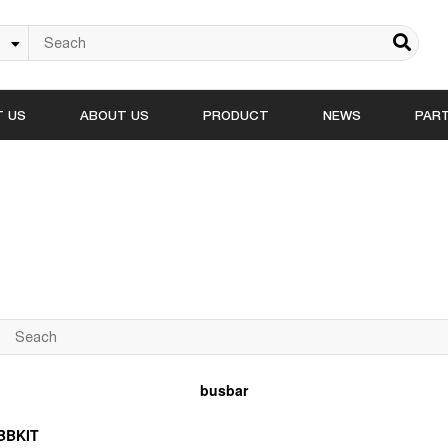
 US
ABOUT US
PRODUCT
NEWS
PAR
busbar
BBKIT