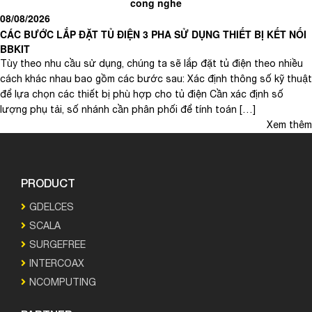
cong nghe
08/08/2026
CÁC BƯỚC LẮP ĐẶT TỦ ĐIỆN 3 PHA SỬ DỤNG THIẾT BỊ KẾT NỐI
BBKIT
Tùy theo nhu cầu sử dụng, chúng ta sẽ lắp đặt tủ điện theo nhiều
cách khác nhau bao gồm các bước sau: Xác định thông số kỹ thuật
để lựa chọn các thiết bị phù hợp cho tủ điện Cần xác định số
lượng phụ tải, số nhánh cần phân phối để tính toán […]
Xem thêm
PRODUCT
GDELCES
SCALA
SURGEFREE
INTERCOAX
NCOMPUTING