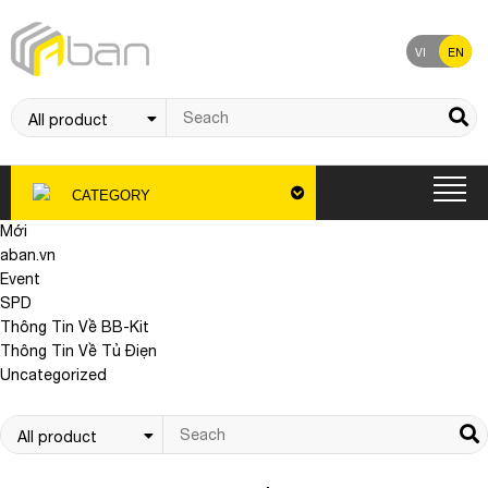
VI
EN
CATEGORY
Mới
aban.vn
Event
SPD
Thông Tin Về BB-Kit
Thông Tin Về Tủ Điẹn
Uncategorized