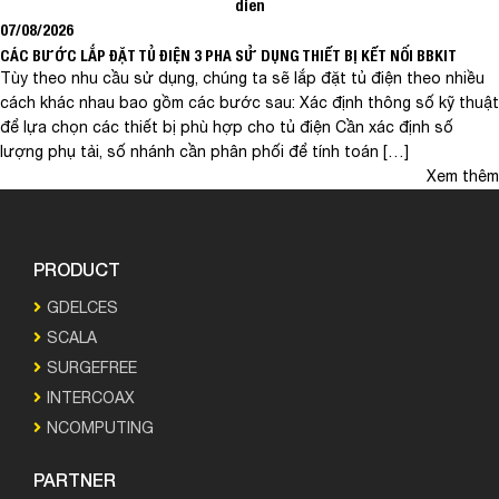
dien
07/08/2026
CÁC BƯỚC LẮP ĐẶT TỦ ĐIỆN 3 PHA SỬ DỤNG THIẾT BỊ KẾT NỐI BBKIT
Tùy theo nhu cầu sử dụng, chúng ta sẽ lắp đặt tủ điện theo nhiều
cách khác nhau bao gồm các bước sau: Xác định thông số kỹ thuật
để lựa chọn các thiết bị phù hợp cho tủ điện Cần xác định số
lượng phụ tải, số nhánh cần phân phối để tính toán […]
Xem thêm
PRODUCT
GDELCES
SCALA
SURGEFREE
INTERCOAX
NCOMPUTING
PARTNER