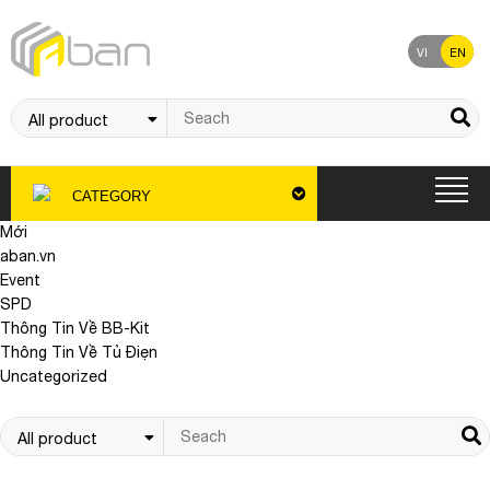
VI
EN
CATEGORY
Mới
aban.vn
Event
SPD
Thông Tin Về BB-Kit
Thông Tin Về Tủ Điẹn
Uncategorized