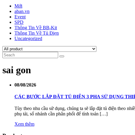
Mới
aban.vn
Event
SPD
Thông Tin Về BB-Kit
Thông Tin Về Tủ Điẹn
Uncategorized
sai gon
08/08/2026
CÁC BƯỚC LẮP ĐẶT TỦ ĐIỆN 3 PHA SỬ DỤNG THIẾ
Tùy theo nhu cầu sử dụng, chúng ta sẽ lắp đặt tủ điện theo nh
phụ tải, số nhánh cần phân phối để tính toán […]
Xem thêm