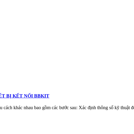
T BỊ KẾT NỐI BBKIT
iều cách khác nhau bao gồm các bước sau: Xác định thông số kỹ thuật để