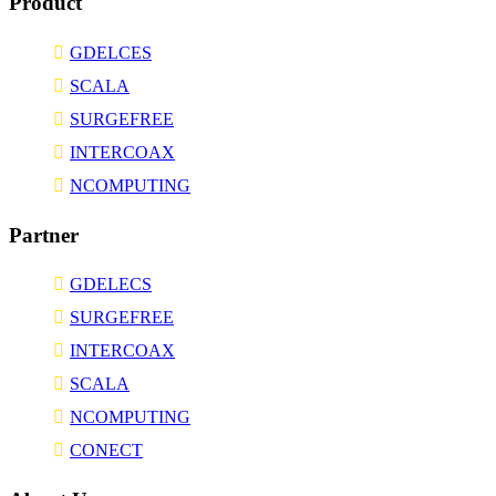
Product
GDELCES
SCALA
SURGEFREE
INTERCOAX
NCOMPUTING
Partner
GDELECS
SURGEFREE
INTERCOAX
SCALA
NCOMPUTING
CONECT