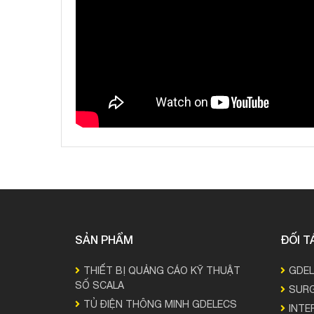
SẢN PHẨM
ĐỐI T
THIẾT BỊ QUẢNG CÁO KỸ THUẬT
GDE
SỐ SCALA
SURG
TỦ ĐIỆN THÔNG MINH GDELECS
INTE