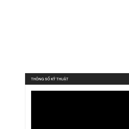
THÔNG SỐ KỸ THUẬT