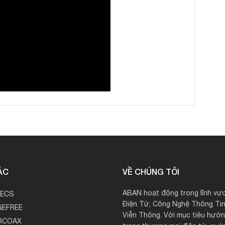
ÁC
VỀ CHÚNG TÔI
ABAN hoạt động trong lĩnh vực
LECS
Điện Tử, Công Nghệ Thông Tin
EFREE
Viễn Thông. Với mục tiêu hướng
RCOAX