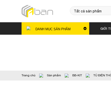
GIỚI T
DANH MỤC SẢN PHẨM
Trang chủ
Sản phẩm
BB-KIT
TỦ ĐIỆN T