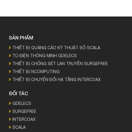
SẢN PHẨM
THIẾT BỊ QUẢNG CÁO KỸ THUẬT SỐ SCALA
TỦ ĐIỆN THÔNG MINH GDELECS
THIẾT BỊ CHỐNG SÉT LAN TRUYỀN SURGEFREE
THIẾT BỊ NCOMPUTING
THIẾT BỊ CHUYỂN ĐỔI HẠ TẦNG INTERCOAX
ĐỐI TÁC
GDELECS
SURGEFREE
INTERCOAX
SCALA