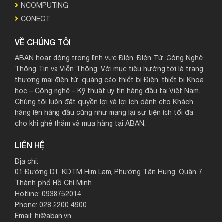
NCOMPUTING
CONECT
VỀ CHÚNG TÔI
ABAN hoạt động trong lĩnh vực Điện, Điện Tử, Công Nghệ
Thông Tin và Viễn Thông. Với mục tiêu hướng tới là trang
thương mại điện tử, quảng cáo thiết bị Điện, thiết bị Khoa
học – Công nghệ – Kỹ thuật uy tín hàng đầu tại Việt Nam.
Chúng tôi luôn đặt quyền lợi và lợi ích dành cho Khách
hàng lên hàng đầu cũng như mang lại sự tiện ích tối đa
cho khi ghé thăm và mua hàng tại ABAN.
LIÊN HỆ
Địa chỉ:
01 Đường D1, KDTM Him Lam, Phường Tân Hưng, Quận 7,
Thành phố Hồ Chí Minh
Hotline: 0938752014
Phone: 028 2200 4900
Email: hi@aban.vn