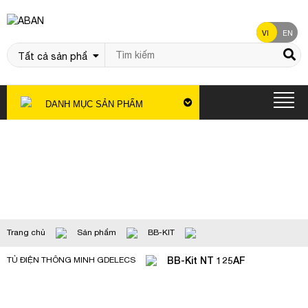
VI
EN
DANH MỤC SẢN PHẨM
Sản phẩm
Trang chủ
Sản phẩm
BB-KIT
BB-Kit NT 125AF
TỦ ĐIỆN THÔNG MINH GDELECS