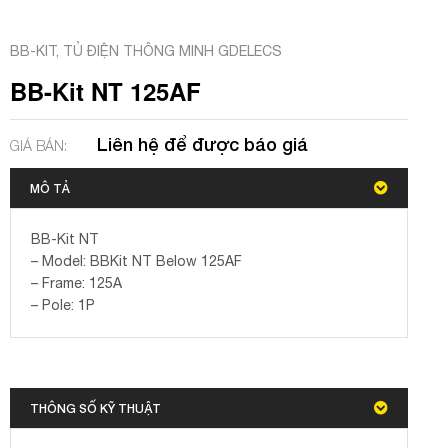
BB-KIT
,
TỦ ĐIỆN THÔNG MINH GDELECS
BB-Kit NT 125AF
Liên hệ để được báo giá
GIÁ BÁN:
MÔ TẢ
BB-Kit NT
– Model: BBKit NT Below 125AF
– Frame: 125A
– Pole: 1P
THÔNG SỐ KỸ THUẬT