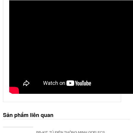
Sản phẩm liên quan
BB-KIT
,
TỦ ĐIỆN THÔNG MINH GDELECS