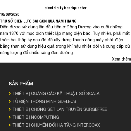
electricity headquarter
10/08/2026
TRỤ SỞ ĐIỆN LỰC SÀI GÒN QUA NĂM THÁNG
Điện được sử dụng lần đầu tiên ở Đông Dương vào cuối những
năm 1870 với mục đích thiết lập mạng điện báo. Tuy nhiên, phải mất
thêm hai thập kỷ sau đó để xây dựng thành công máy phát điện
bằng than sử dụng hiệu quả trong khí hậu nhiệt đới và cung cấp đủ
năng lượng để chiếu sáng đèn đường.
Xem thêm
SẢN PHẨM
THIẾT BỊ QUẢNG CÁO KỸ THUẬT SỐ SCALA
TỦ ĐIỆN THÔNG MINH GDELECS
THIẾT BỊ CHỐNG SÉT LAN TRUYỀN SURGEFREE
THIẾT BỊ NCOMPUTING
THIẾT BỊ CHUYỂN ĐỔI HẠ TẦNG INTERCOAX