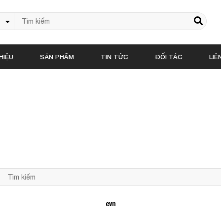
HIỆU
SẢN PHẨM
TIN TỨC
ĐỐI TÁC
LIÊ
evn