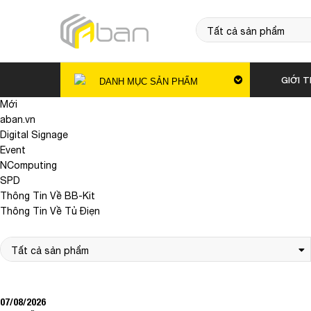
GIỚI T
DANH MỤC SẢN PHẨM
Mới
aban.vn
Digital Signage
Event
NComputing
SPD
Thông Tin Về BB-Kit
Thông Tin Về Tủ Điẹn
07/08/2026