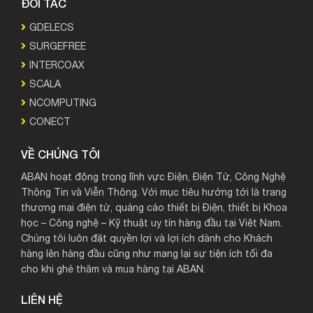
ĐỐI TÁC
GDELECS
SURGEFREE
INTERCOAX
SCALA
NCOMPUTING
CONECT
VỀ CHÚNG TÔI
ABAN hoạt động trong lĩnh vực Điện, Điện Tử, Công Nghệ
Thông Tin và Viễn Thông. Với mục tiêu hướng tới là trang
thương mại điện tử, quảng cáo thiết bị Điện, thiết bị Khoa
học – Công nghệ – Kỹ thuật uy tín hàng đầu tại Việt Nam.
Chúng tôi luôn đặt quyền lợi và lợi ích dành cho Khách
hàng lên hàng đầu cũng như mang lại sự tiện ích tối đa
cho khi ghé thăm và mua hàng tại ABAN.
LIÊN HỆ