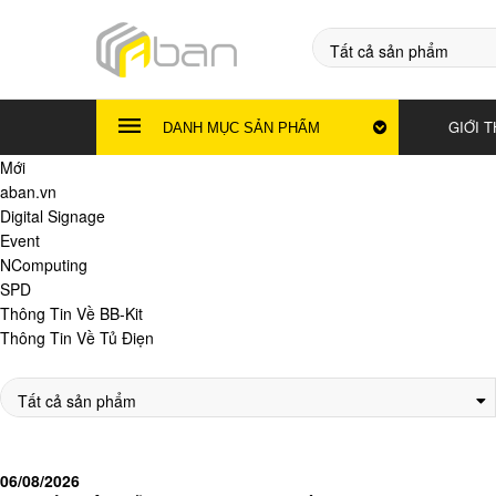
GIỚI T
DANH MỤC SẢN PHẨM
Mới
aban.vn
Digital Signage
Event
NComputing
SPD
Thông Tin Về BB-Kit
Thông Tin Về Tủ Điẹn
06/08/2026