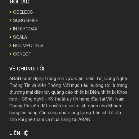
ĐỐI TÁC
GDELECS
SURGEFREE
INTERCOAX
SCALA
NCOMPUTING
CONECT
VỀ CHÚNG TÔI
ABAN hoạt động trong lĩnh vực Điện, Điện Tử, Công Nghệ
Thông Tin và Viễn Thông. Với mục tiêu hướng tới là trang
thương mại điện tử, quảng cáo thiết bị Điện, thiết bị Khoa
học – Công nghệ – Kỹ thuật uy tín hàng đầu tại Việt Nam.
Chúng tôi luôn đặt quyền lợi và lợi ích dành cho Khách
hàng lên hàng đầu cũng như mang lại sự tiện ích tối đa
cho khi ghé thăm và mua hàng tại ABAN.
LIÊN HỆ