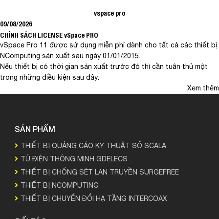
vspace pro
09/08/2026
CHÍNH SÁCH LICENSE vSpace PRO
vSpace Pro 11 được sử dụng miễn phí dành cho tất cả các thiết bị
NComputing sản xuất sau ngày 01/01/2015.
Nếu thiết bị có thời gian sản xuất trước đó thì cần tuân thủ một
trong những điều kiện sau đây:
Xem thêm
SẢN PHẨM
THIẾT BỊ QUẢNG CÁO KỸ THUẬT SỐ SCALA
TỦ ĐIỆN THÔNG MINH GDELECS
THIẾT BỊ CHỐNG SÉT LAN TRUYỀN SURGEFREE
THIẾT BỊ NCOMPUTING
THIẾT BỊ CHUYỂN ĐỔI HẠ TẦNG INTERCOAX