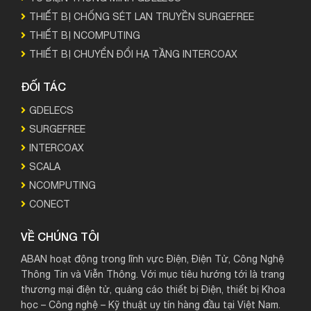
THIẾT BỊ CHỐNG SÉT LAN TRUYỀN SURGEFREE
THIẾT BỊ NCOMPUTING
THIẾT BỊ CHUYỂN ĐỔI HẠ TẦNG INTERCOAX
ĐỐI TÁC
GDELECS
SURGEFREE
INTERCOAX
SCALA
NCOMPUTING
CONECT
VỀ CHÚNG TÔI
ABAN hoạt động trong lĩnh vực Điện, Điện Tử, Công Nghệ
Thông Tin và Viễn Thông. Với mục tiêu hướng tới là trang
thương mại điện tử, quảng cáo thiết bị Điện, thiết bị Khoa
học – Công nghệ – Kỹ thuật uy tín hàng đầu tại Việt Nam.