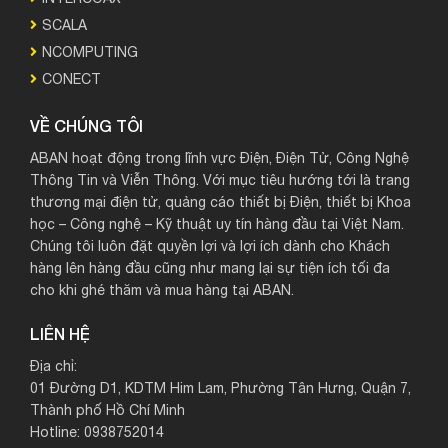
SCALA
NCOMPUTING
CONECT
VỀ CHÚNG TÔI
ABAN hoạt động trong lĩnh vực Điện, Điện Tử, Công Nghệ
Thông Tin và Viễn Thông. Với mục tiêu hướng tới là trang
thương mại điện tử, quảng cáo thiết bị Điện, thiết bị Khoa
học – Công nghệ – Kỹ thuật uy tín hàng đầu tại Việt Nam.
Chúng tôi luôn đặt quyền lợi và lợi ích dành cho Khách
hàng lên hàng đầu cũng như mang lại sự tiện ích tối đa
cho khi ghé thăm và mua hàng tại ABAN.
LIÊN HỆ
Địa chỉ:
01 Đường D1, KDTM Him Lam, Phường Tân Hưng, Quận 7,
Thành phố Hồ Chí Minh
Hotline: 0938752014