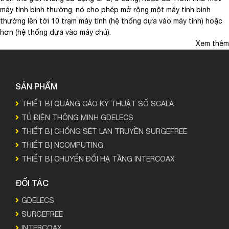
máy tính bình thường, nó cho phép mở rộng một máy tính bình
thường lên tới 10 trạm máy tính (hệ thống dựa vào máy tính) hoặc
hơn (hệ thống dựa vào máy chủ).
Xem thêm
SẢN PHẨM
THIẾT BỊ QUẢNG CÁO KỸ THUẬT SỐ SCALA
TỦ ĐIỆN THÔNG MINH GDELECS
THIẾT BỊ CHỐNG SÉT LAN TRUYỀN SURGEFREE
THIẾT BỊ NCOMPUTING
THIẾT BỊ CHUYỂN ĐỔI HẠ TẦNG INTERCOAX
ĐỐI TÁC
GDELECS
SURGEFREE
INTERCOAX