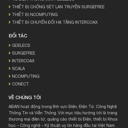
THIẾT BỊ CHỐNG SÉT LAN TRUYỀN SURGEFREE
THIẾT BỊ NCOMPUTING
THIẾT BỊ CHUYỂN ĐỔI HẠ TẦNG INTERCOAX
ĐỐI TÁC
GDELECS
SURGEFREE
INTERCOAX
SCALA
NCOMPUTING
CONECT
VỀ CHÚNG TÔI
ABAN hoạt động trong lĩnh vực Điện, Điện Tử, Công Nghệ
Thông Tin và Viễn Thông. Với mục tiêu hướng tới là trang
thương mại điện tử, quảng cáo thiết bị Điện, thiết bị Khoa
học – Công nghệ – Kỹ thuật uy tín hàng đầu tại Việt Nam.