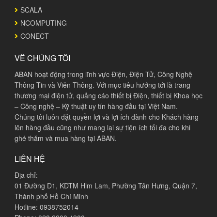
SCALA
NCOMPUTING
CONECT
VỀ CHÚNG TÔI
ABAN hoạt động trong lĩnh vực Điện, Điện Tử, Công Nghệ
Thông Tin và Viễn Thông. Với mục tiêu hướng tới là trang
thương mại điện tử, quảng cáo thiết bị Điện, thiết bị Khoa học
– Công nghệ – Kỹ thuật uy tín hàng đầu tại Việt Nam.
Chúng tôi luôn đặt quyền lợi và lợi ích dành cho Khách hàng
lên hàng đầu cũng như mang lại sự tiện ích tối đa cho khi
ghé thăm và mua hàng tại ABAN.
LIÊN HỆ
Địa chỉ:
01 Đường D1, KDTM Him Lam, Phường Tân Hưng, Quận 7,
Thành phố Hồ Chí Minh
Hotline: 0938752014