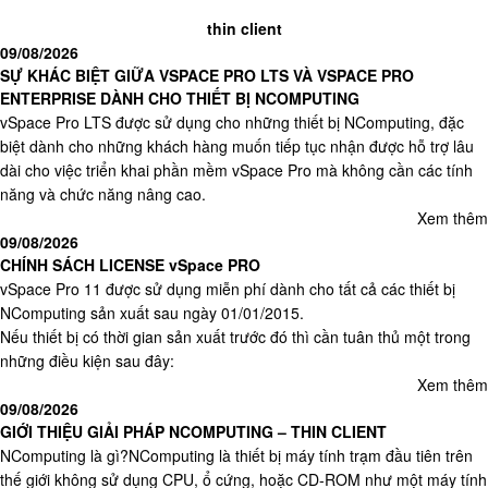
thin client
09/08/2026
SỰ KHÁC BIỆT GIỮA VSPACE PRO LTS VÀ VSPACE PRO
ENTERPRISE DÀNH CHO THIẾT BỊ NCOMPUTING
vSpace Pro LTS được sử dụng cho những thiết bị NComputing, đặc
biệt dành cho những khách hàng muốn tiếp tục nhận được hỗ trợ lâu
dài cho việc triển khai phần mềm vSpace Pro mà không cần các tính
năng và chức năng nâng cao.
Xem thêm
09/08/2026
CHÍNH SÁCH LICENSE vSpace PRO
vSpace Pro 11 được sử dụng miễn phí dành cho tất cả các thiết bị
NComputing sản xuất sau ngày 01/01/2015.
Nếu thiết bị có thời gian sản xuất trước đó thì cần tuân thủ một trong
những điều kiện sau đây:
Xem thêm
09/08/2026
GIỚI THIỆU GIẢI PHÁP NCOMPUTING – THIN CLIENT
NComputing là gì?NComputing là thiết bị máy tính trạm đầu tiên trên
thế giới không sử dụng CPU, ổ cứng, hoặc CD-ROM như một máy tính