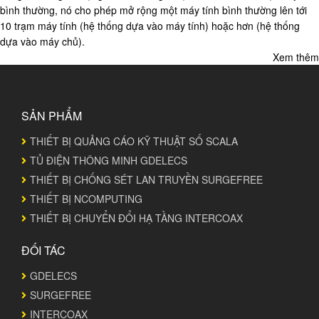
bình thường, nó cho phép mở rộng một máy tính bình thường lên tới
10 trạm máy tính (hệ thống dựa vào máy tính) hoặc hơn (hệ thống
dựa vào máy chủ).
Xem thêm
SẢN PHẨM
THIẾT BỊ QUẢNG CÁO KỸ THUẬT SỐ SCALA
TỦ ĐIỆN THÔNG MINH GDELECS
THIẾT BỊ CHỐNG SÉT LAN TRUYỀN SURGEFREE
THIẾT BỊ NCOMPUTING
THIẾT BỊ CHUYỂN ĐỔI HẠ TẦNG INTERCOAX
ĐỐI TÁC
GDELECS
SURGEFREE
INTERCOAX