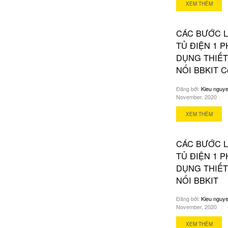
XEM THÊM
CÁC BƯỚC L
TỦ ĐIỆN 1 
DỤNG THIẾT
NỐI BBKIT C
Đăng bởi:
Kieu nguy
November, 2020
XEM THÊM
CÁC BƯỚC L
TỦ ĐIỆN 1 
DỤNG THIẾT
NỐI BBKIT
Đăng bởi:
Kieu nguy
November, 2020
XEM THÊM