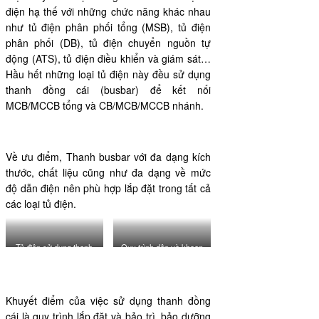
điện hạ thế với những chức năng khác nhau
như tủ điện phân phối tổng (MSB), tủ điện
phân phối (DB), tủ điện chuyển nguồn tự
động (ATS), tủ điện điều khiển và giám sát…
Hầu hết những loại tủ điện này đều sử dụng
thanh đồng cái (busbar) để kết nối
MCB/MCCB tổng và CB/MCB/MCCB nhánh.
Về ưu điểm, Thanh busbar với đa dạng kích
thước, chất liệu cũng như đa dạng về mức
độ dẫn điện nên phù hợp lắp đặt trong tất cả
các loại tủ điện.
Tủ điện sử dụng thanh
Quy trình dập và khoan
đồng
thanh đồng
Khuyết điểm của việc sử dụng thanh đồng
cái là quy trình lắp đặt và bảo trì, bảo dưỡng