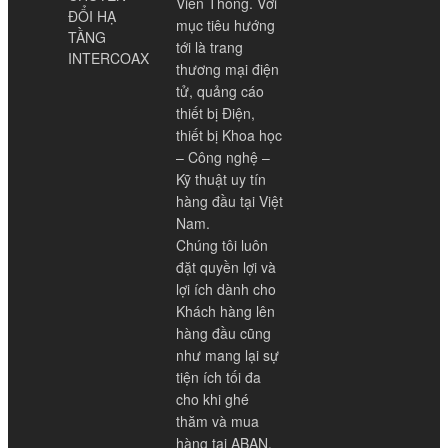
Viễn Thông. Với
ĐỔI HẠ
mục tiêu hướng
TẦNG
tới là trang
INTERCOAX
thương mại điện
tử, quảng cáo
thiết bị Điện,
thiết bị Khoa học
– Công nghệ –
Kỹ thuật uy tín
hàng đầu tại Việt
Nam.
Chúng tôi luôn
đặt quyền lợi và
lợi ích dành cho
Khách hàng lên
hàng đầu cũng
như mang lại sự
tiện ích tối đa
cho khi ghé
thăm và mua
hàng tại ABAN.