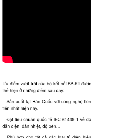
Ưu điểm vượt trội của bộ kết nối BB-Kit được
thể hiện ở những điểm sau đây:
– Sản xuất tại Hàn Quốc với công nghệ tiên
tiến nhất hiện nay.
– Đạt tiêu chuẩn quốc tế IEC 61439-1 về độ
dẫn điện, dẫn nhiệt, độ bền…
– Phù hợp cho tất cả các loại tủ điện hiện