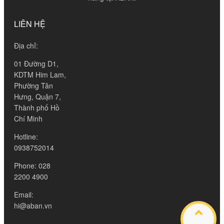
LIÊN HỆ
Địa chỉ:
01 Đường D1,
KDTM Him Lam,
Phường Tân
Hưng, Quận 7,
Thành phố Hồ
Chí Minh
Hotline:
0938752014
Phone: 028
2200 4900
Email:
hi@aban.vn