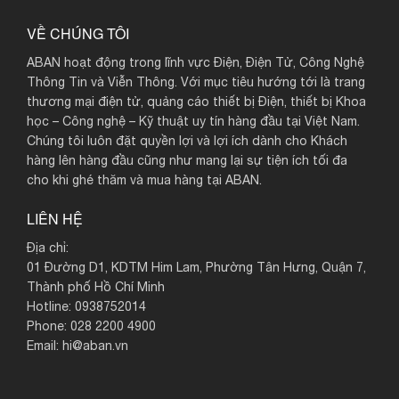
VỀ CHÚNG TÔI
ABAN hoạt động trong lĩnh vực Điện, Điện Tử, Công Nghệ
Thông Tin và Viễn Thông. Với mục tiêu hướng tới là trang
thương mại điện tử, quảng cáo thiết bị Điện, thiết bị Khoa
học – Công nghệ – Kỹ thuật uy tín hàng đầu tại Việt Nam.
Chúng tôi luôn đặt quyền lợi và lợi ích dành cho Khách
hàng lên hàng đầu cũng như mang lại sự tiện ích tối đa
cho khi ghé thăm và mua hàng tại ABAN.
LIÊN HỆ
Địa chỉ:
01 Đường D1, KDTM Him Lam, Phường Tân Hưng, Quận 7,
Thành phố Hồ Chí Minh
Hotline: 0938752014
Phone: 028 2200 4900
Email: hi@aban.vn