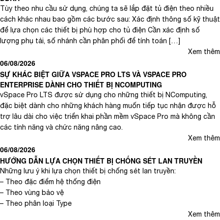
Tùy theo nhu cầu sử dụng, chúng ta sẽ lắp đặt tủ điện theo nhiều
cách khác nhau bao gồm các bước sau: Xác định thông số kỹ thuật
để lựa chọn các thiết bị phù hợp cho tủ điện Cần xác định số
lượng phụ tải, số nhánh cần phân phối để tính toán […]
Xem thêm
06/08/2026
SỰ KHÁC BIỆT GIỮA VSPACE PRO LTS VÀ VSPACE PRO
ENTERPRISE DÀNH CHO THIẾT BỊ NCOMPUTING
vSpace Pro LTS được sử dụng cho những thiết bị NComputing,
đặc biệt dành cho những khách hàng muốn tiếp tục nhận được hỗ
trợ lâu dài cho việc triển khai phần mềm vSpace Pro mà không cần
các tính năng và chức năng nâng cao.
Xem thêm
06/08/2026
HƯỚNG DẪN LỰA CHỌN THIẾT BỊ CHỐNG SÉT LAN TRUYỀN
Những lưu ý khi lựa chọn thiết bị chống sét lan truyền:
– Theo đặc điểm hệ thống điện
– Theo vùng bảo vệ
– Theo phân loại Type
Xem thêm