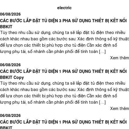
electric
06/08/2026
CÁC BƯỚC LẮP ĐẶT TỦ ĐIỆN 3 PHA SỬ DỤNG THIẾT BỊ KẾT NỐI
BBKIT
Tùy theo nhu cầu sử dụng, chúng ta sẽ lắp đặt tủ điện theo nhiều
cách khác nhau bao gồm các bước sau: Xác định thông số kỹ thuật
để lựa chọn các thiết bị phù hợp cho tủ điện Cần xác định số
lượng phụ tải, số nhánh cần phân phối để tính toán […]
Xem thêm
06/08/2026
CÁC BƯỚC LẮP ĐẶT TỦ ĐIỆN 1 PHA SỬ DỤNG THIẾT BỊ KẾT NỐI
BBKIT Copy
Tùy theo nhu cầu sử dụng, chúng ta sẽ lắp đặt tủ điện theo nhiều
cách khác nhau bao gồm các bước sau: Xác định thông số kỹ thuật
để lựa chọn các thiết bị phù hợp cho tủ điện Cần xác định số
lượng phụ tải, số nhánh cần phân phối để tính toán […]
Xem thêm
06/08/2026
CÁC BƯỚC LẮP ĐẶT TỦ ĐIỆN 1 PHA SỬ DỤNG THIẾT BỊ KẾT NỐI
BBKIT