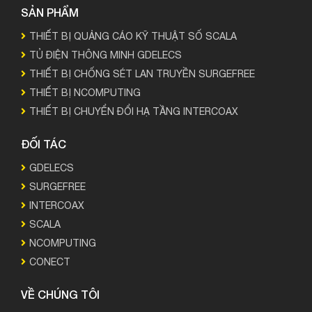
SẢN PHẨM
THIẾT BỊ QUẢNG CÁO KỸ THUẬT SỐ SCALA
TỦ ĐIỆN THÔNG MINH GDELECS
THIẾT BỊ CHỐNG SÉT LAN TRUYỀN SURGEFREE
THIẾT BỊ NCOMPUTING
THIẾT BỊ CHUYỂN ĐỔI HẠ TẦNG INTERCOAX
ĐỐI TÁC
GDELECS
SURGEFREE
INTERCOAX
SCALA
NCOMPUTING
CONECT
VỀ CHÚNG TÔI