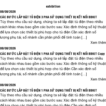
exhibition
08/08/2026
CÁC BƯỚC LẮP ĐẶT TỦ ĐIỆN 3 PHA SỬ DỤNG THIẾT BỊ KẾT NỐI BBKIT
Tùy theo nhu cầu sử dụng, chúng ta sẽ lắp đặt tủ điện theo nhiều
cách khác nhau bao gồm các bước sau: Xác định thông số kỹ thuật
để lựa chọn các thiết bị phù hợp cho tủ điện Cần xác định số
lượng phụ tải, số nhánh cần phân phối để tính toán […]
Xem thêm
08/08/2026
CÁC BƯỚC LẮP ĐẶT TỦ ĐIỆN 1 PHA SỬ DỤNG THIẾT BỊ KẾT NỐI BBKIT Copy
Tùy theo nhu cầu sử dụng, chúng ta sẽ lắp đặt tủ điện theo nhiều
cách khác nhau bao gồm các bước sau: Xác định thông số kỹ thuật
để lựa chọn các thiết bị phù hợp cho tủ điện Cần xác định số
lượng phụ tải, số nhánh cần phân phối để tính toán […]
Xem thêm
08/08/2026
CÁC BƯỚC LẮP ĐẶT TỦ ĐIỆN 1 PHA SỬ DỤNG THIẾT BỊ KẾT NỐI BBKIT
Tùy theo nhu cầu sử dụng, chúng ta sẽ lắp đặt tủ điện theo nhiều
cách khác nhau bao gồm các bước sau: Xác định thông số kỹ thuật
để lựa chọn các thiết bị phù hợp cho tủ điện Cần xác định số