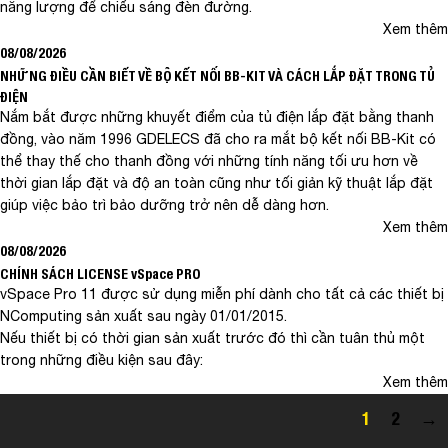
năng lượng để chiếu sáng đèn đường.
Xem thêm
08/08/2026
NHỮNG ĐIỀU CẦN BIẾT VỀ BỘ KẾT NỐI BB-KIT VÀ CÁCH LẮP ĐẶT TRONG TỦ
ĐIỆN
Nắm bắt được những khuyết điểm của tủ điện lắp đặt bằng thanh
đồng, vào năm 1996 GDELECS đã cho ra mắt bộ kết nối BB-Kit có
thể thay thế cho thanh đồng với những tính năng tối ưu hơn về
thời gian lắp đặt và độ an toàn cũng như tối giản kỹ thuật lắp đặt
giúp việc bảo trì bảo dưỡng trở nên dễ dàng hơn.
Xem thêm
08/08/2026
CHÍNH SÁCH LICENSE vSpace PRO
vSpace Pro 11 được sử dụng miễn phí dành cho tất cả các thiết bị
NComputing sản xuất sau ngày 01/01/2015.
Nếu thiết bị có thời gian sản xuất trước đó thì cần tuân thủ một
trong những điều kiện sau đây:
Xem thêm
1
2
→