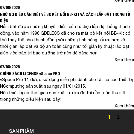
Xem thêm
07/08/2026
NHỮNG ĐIỀU CẦN BIẾT VỀ BỘ KẾT NỐI BB-KIT VÀ CÁCH LẮP ĐẶT TRONG TỦ
ĐIỆN
Nắm bắt được những khuyết điểm của tủ điện lắp đặt bằng thanh
đồng, vào năm 1996 GDELECS đã cho ra mắt bộ kết nối BB-Kit có
thể thay thế cho thanh đồng với những tính năng tối ưu hơn về
thời gian lắp đặt và độ an toàn cũng như tối giản kỹ thuật lắp đặt
giúp việc bảo trì bảo dưỡng trở nên dễ dàng hơn.
Xem thêm
07/08/2026
CHÍNH SÁCH LICENSE vSpace PRO
vSpace Pro 11 được sử dụng miễn phí dành cho tất cả các thiết bị
NComputing sản xuất sau ngày 01/01/2015.
Nếu thiết bị có thời gian sản xuất trước đó thì cần tuân thủ một
trong những điều kiện sau đây:
Xem thêm
1
2
→
SẢN PHẨM