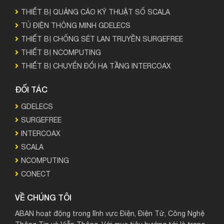
THIẾT BỊ QUẢNG CÁO KỸ THUẬT SỐ SCALA
TỦ ĐIỆN THÔNG MINH GDELECS
THIẾT BỊ CHỐNG SÉT LAN TRUYỀN SURGEFREE
THIẾT BỊ NCOMPUTING
THIẾT BỊ CHUYỂN ĐỔI HẠ TẦNG INTERCOAX
ĐỐI TÁC
GDELECS
SURGEFREE
INTERCOAX
SCALA
NCOMPUTING
CONECT
VỀ CHÚNG TÔI
ABAN hoạt động trong lĩnh vực Điện, Điện Tử, Công Nghệ