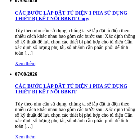
07/08/2026
CÁC BƯỚC LẮP ĐẶT TỦ ĐIỆN 1 PHA SỬ DỤNG
THIẾT BỊ KẾT NỐI BBKIT Copy
Tùy theo nhu cầu sử dụng, chúng ta sẽ lắp đặt tủ điện theo
nhiều cách khác nhau bao gồm các bước sau: Xác định thông
số kỹ thuật để lựa chọn các thiết bị phù hợp cho tủ điện Cần
xác định số lượng phụ tải, số nhánh cần phân phối để tính
toán […]
Xem thêm
07/08/2026
CÁC BƯỚC LẮP ĐẶT TỦ ĐIỆN 1 PHA SỬ DỤNG
THIẾT BỊ KẾT NỐI BBKIT
Tùy theo nhu cầu sử dụng, chúng ta sẽ lắp đặt tủ điện theo
nhiều cách khác nhau bao gồm các bước sau: Xác định thông
số kỹ thuật để lựa chọn các thiết bị phù hợp cho tủ điện Cần
xác định số lượng phụ tải, số nhánh cần phân phối để tính
toán […]
Xem thêm