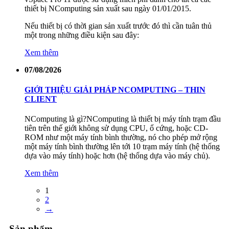
thiết bị NComputing sản xuất sau ngày 01/01/2015.
Nếu thiết bị có thời gian sản xuất trước đó thì cần tuân thủ
một trong những điều kiện sau đây:
Xem thêm
07/08/2026
GIỚI THIỆU GIẢI PHÁP NCOMPUTING – THIN
CLIENT
NComputing là gì?NComputing là thiết bị máy tính trạm đầu
tiên trên thế giới không sử dụng CPU, ổ cứng, hoặc CD-
ROM như một máy tính bình thường, nó cho phép mở rộng
một máy tính bình thường lên tới 10 trạm máy tính (hệ thống
dựa vào máy tính) hoặc hơn (hệ thống dựa vào máy chủ).
Xem thêm
1
2
→
Sản phẩm