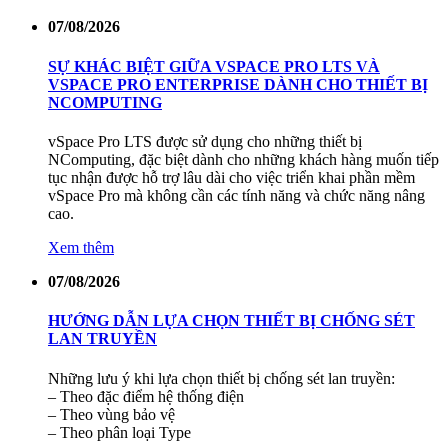
07/08/2026
SỰ KHÁC BIỆT GIỮA VSPACE PRO LTS VÀ
VSPACE PRO ENTERPRISE DÀNH CHO THIẾT BỊ
NCOMPUTING
vSpace Pro LTS được sử dụng cho những thiết bị
NComputing, đặc biệt dành cho những khách hàng muốn tiếp
tục nhận được hỗ trợ lâu dài cho việc triển khai phần mềm
vSpace Pro mà không cần các tính năng và chức năng nâng
cao.
Xem thêm
07/08/2026
HƯỚNG DẪN LỰA CHỌN THIẾT BỊ CHỐNG SÉT
LAN TRUYỀN
Những lưu ý khi lựa chọn thiết bị chống sét lan truyền:
– Theo đặc điểm hệ thống điện
– Theo vùng bảo vệ
– Theo phân loại Type