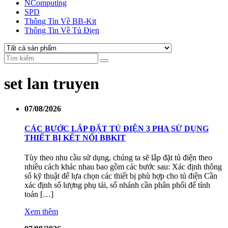
NComputing
SPD
Thông Tin Về BB-Kit
Thông Tin Về Tủ Điẹn
set lan truyen
07/08/2026
CÁC BƯỚC LẮP ĐẶT TỦ ĐIỆN 3 PHA SỬ DỤNG
THIẾT BỊ KẾT NỐI BBKIT
Tùy theo nhu cầu sử dụng, chúng ta sẽ lắp đặt tủ điện theo
nhiều cách khác nhau bao gồm các bước sau: Xác định thông
số kỹ thuật để lựa chọn các thiết bị phù hợp cho tủ điện Cần
xác định số lượng phụ tải, số nhánh cần phân phối để tính
toán […]
Xem thêm