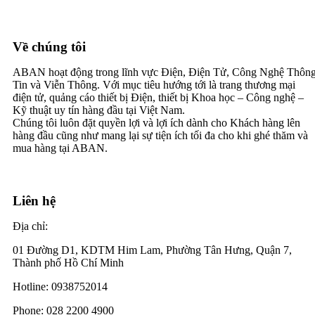
Về chúng tôi
ABAN hoạt động trong lĩnh vực Điện, Điện Tử, Công Nghệ Thôn
Tin và Viễn Thông. Với mục tiêu hướng tới là trang thương mại
điện tử, quảng cáo thiết bị Điện, thiết bị Khoa học – Công nghệ –
Kỹ thuật uy tín hàng đầu tại Việt Nam.
Chúng tôi luôn đặt quyền lợi và lợi ích dành cho Khách hàng lên
hàng đầu cũng như mang lại sự tiện ích tối đa cho khi ghé thăm và
mua hàng tại ABAN.
Liên hệ
Địa chỉ:
01 Đường D1, KDTM Him Lam, Phường Tân Hưng, Quận 7,
Thành phố Hồ Chí Minh
Hotline: 0938752014
Phone: 028 2200 4900