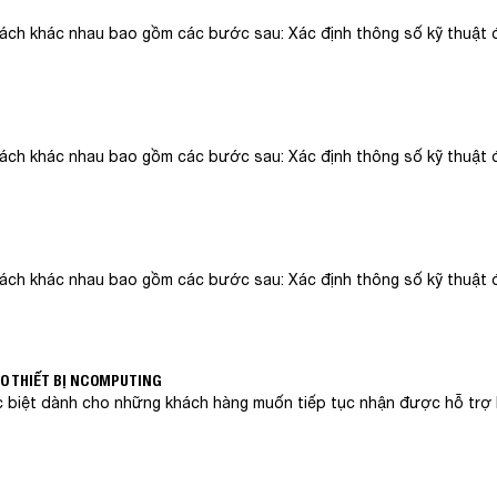
cách khác nhau bao gồm các bước sau: Xác định thông số kỹ thuật đ
cách khác nhau bao gồm các bước sau: Xác định thông số kỹ thuật đ
cách khác nhau bao gồm các bước sau: Xác định thông số kỹ thuật đ
HO THIẾT BỊ NCOMPUTING
biệt dành cho những khách hàng muốn tiếp tục nhận được hỗ trợ l