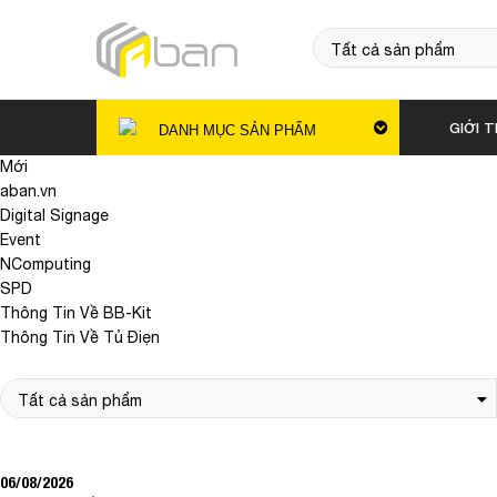
GIỚI T
DANH MỤC SẢN PHẨM
Mới
aban.vn
Digital Signage
Event
NComputing
SPD
Thông Tin Về BB-Kit
Thông Tin Về Tủ Điẹn
06/08/2026