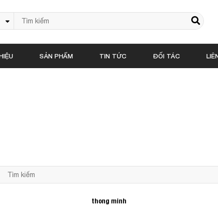
HIỆU
SẢN PHẨM
TIN TỨC
ĐỐI TÁC
LIÊ
thong minh