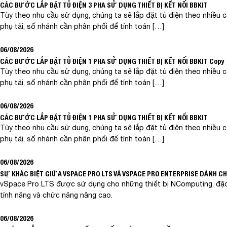
CÁC BƯỚC LẮP ĐẶT TỦ ĐIỆN 3 PHA SỬ DỤNG THIẾT BỊ KẾT NỐI BBKIT
Tùy theo nhu cầu sử dụng, chúng ta sẽ lắp đặt tủ điện theo nhiều 
phụ tải, số nhánh cần phân phối để tính toán […]
06/08/2026
CÁC BƯỚC LẮP ĐẶT TỦ ĐIỆN 1 PHA SỬ DỤNG THIẾT BỊ KẾT NỐI BBKIT Copy
Tùy theo nhu cầu sử dụng, chúng ta sẽ lắp đặt tủ điện theo nhiều 
phụ tải, số nhánh cần phân phối để tính toán […]
06/08/2026
CÁC BƯỚC LẮP ĐẶT TỦ ĐIỆN 1 PHA SỬ DỤNG THIẾT BỊ KẾT NỐI BBKIT
Tùy theo nhu cầu sử dụng, chúng ta sẽ lắp đặt tủ điện theo nhiều 
phụ tải, số nhánh cần phân phối để tính toán […]
06/08/2026
SỰ KHÁC BIỆT GIỮA VSPACE PRO LTS VÀ VSPACE PRO ENTERPRISE DÀNH C
vSpace Pro LTS được sử dụng cho những thiết bị NComputing, đặc 
tính năng và chức năng nâng cao.
06/08/2026