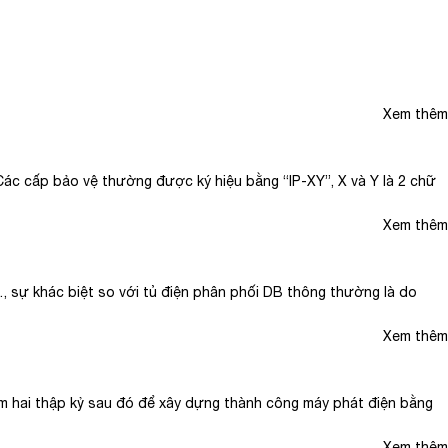
Xem thêm
.Các cấp bảo vệ thường được ký hiệu bằng “IP-XY”, X và Y là 2 chữ
Xem thêm
…, sự khác biệt so với tủ điện phân phối DB thông thường là do
Xem thêm
êm hai thập kỷ sau đó để xây dựng thành công máy phát điện bằng